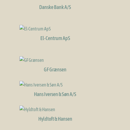
Danske Bank A/S
El-Centrum ApS
GF Grænsen
Hans Iversen & Søn A/S
Hyldtoft & Hansen