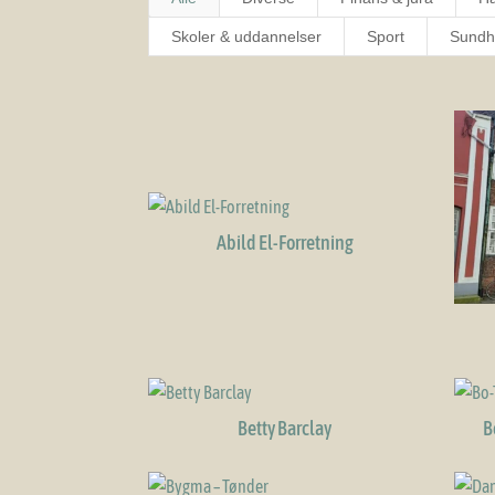
Skoler & uddannelser
Sport
Sundh
Abild El-Forretning
Betty Barclay
B