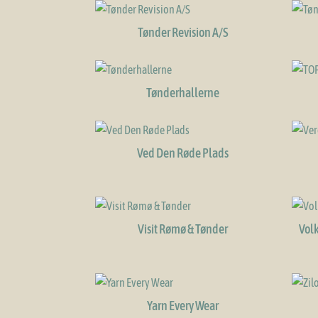
Tønder Revision A/S
Tønderhallerne
Ved Den Røde Plads
Visit Rømø & Tønder
Vol
Yarn Every Wear