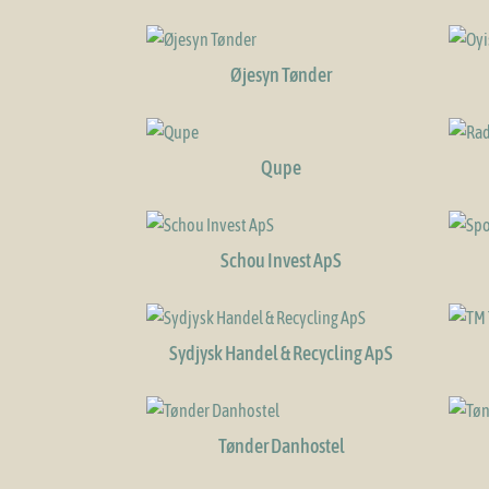
Øjesyn Tønder
Qupe
Schou Invest ApS
Sydjysk Handel & Recycling ApS
Tønder Danhostel