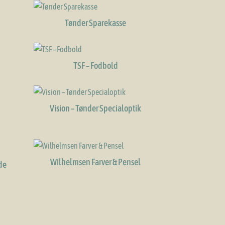
Tønder Sparekasse
TSF – Fodbold
Vision – Tønder Specialoptik
Wilhelmsen Farver & Pensel
de