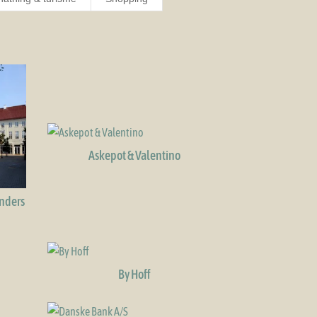
Askepot & Valentino
Anders
By Hoff