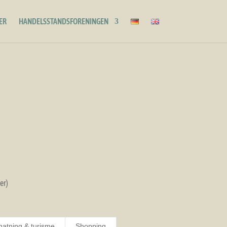
ER
HANDELSSTANDSFORENINGEN
er)
natning & turisme
Shopping