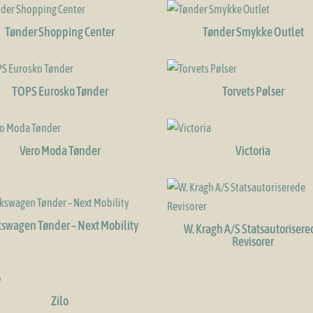
Tønder Shopping Center
Tønder Smykke Outlet
TOPS Eurosko Tønder
Torvets Pølser
Vero Moda Tønder
Victoria
kswagen Tønder – Next Mobility
W. Kragh A/S Statsautorisere
Revisorer
Zilo