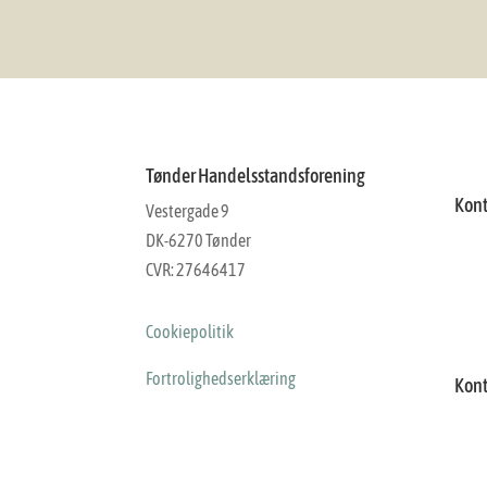
Tønder Handelsstandsforening
Kont
Vestergade 9
DK-6270 Tønder
CVR: 27646417
Cookiepolitik
Fortrolighedserklæring
Kon