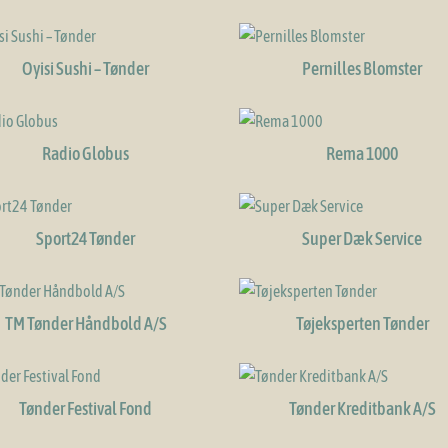
Oyisi Sushi – Tønder
Pernilles Blomster
Radio Globus
Rema 1000
Sport24 Tønder
Super Dæk Service
TM Tønder Håndbold A/S
Tøjeksperten Tønder
Tønder Festival Fond
Tønder Kreditbank A/S