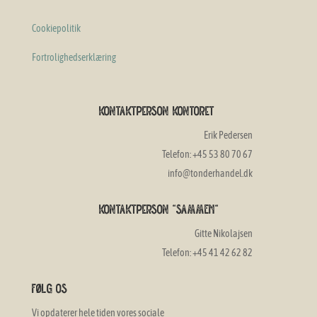
Cookiepolitik
Fortrolighedserklæring
Kontaktperson Kontoret
Erik Pedersen
Telefon: +45 53 80 70 67
info@tonderhandel.dk
Kontaktperson "SAMMEN"
Gitte Nikolajsen
Telefon: +45 41 42 62 82
Følg os
Vi opdaterer hele tiden vores sociale