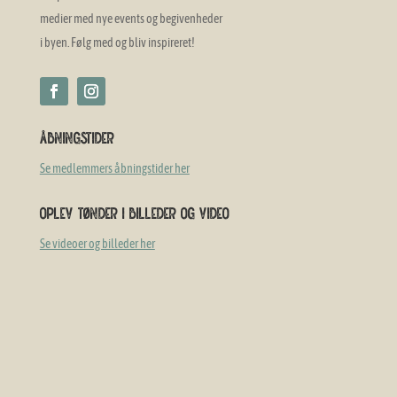
medier med nye events og begivenheder
i byen. Følg med og bliv inspireret!
Åbningstider
Se medlemmers åbningstider her
Oplev Tønder i billeder og video
Se videoer og billeder her