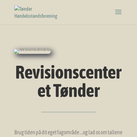
Revisionscenter
et Tønder
Brug tiden på dit eget fagområde …og lad os om tallene