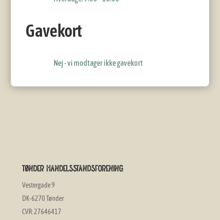
Gavekort
Nej - vi modtager ikke gavekort
Tønder Handelsstandsforening
Vestergade 9
DK-6270 Tønder
CVR: 27646417