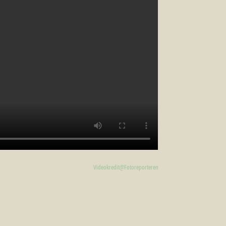
Videokredit@Fotoreporteren