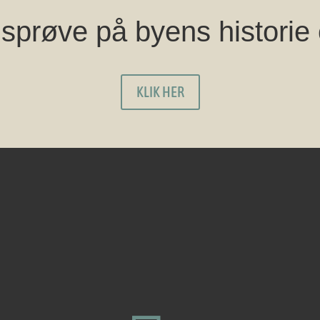
sprøve på byens historie
KLIK HER