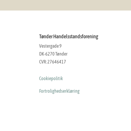
Tønder Handelsstandsforening
Vestergade 9
DK-6270 Tønder
CVR: 27646417
Cookiepolitik
Fortrolighedserklæring