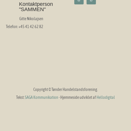
Kontaktperson
"SAMMEN"
Gitte Nikolajsen
Telefon: +45 41 42 62 82
Copyright © Tønder Handelstandsforening.
Tekst:
SAGA Kommunikation
·
Hjemmeside udviklet af
Hellodigital