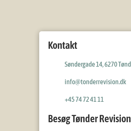
Kontakt
Søndergade 14, 6270 Tønd
info@tonderrevision.dk
+45 74 72 41 11
Besøg Tønder Revision