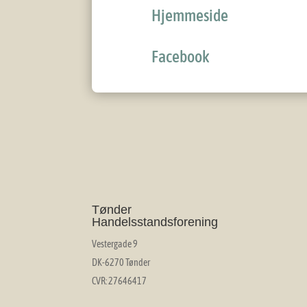
Hjemmeside
Facebook
Tønder
Handelsstandsforening
Vestergade 9
DK-6270 Tønder
CVR: 27646417