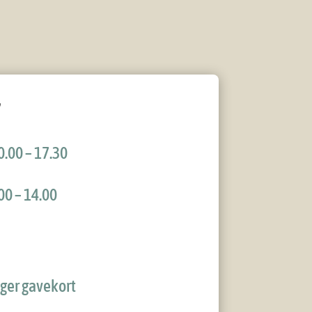
.00 – 17.30
00 – 14.00
ager gavekort