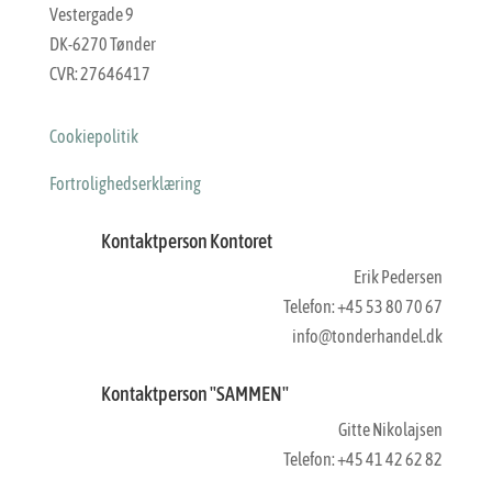
Vestergade 9
DK-6270 Tønder
CVR: 27646417
Cookiepolitik
Fortrolighedserklæring
Kontaktperson Kontoret
Erik Pedersen
Telefon: +45 53 80 70 67
info@tonderhandel.dk
Kontaktperson "SAMMEN"
Gitte Nikolajsen
Telefon: +45 41 42 62 82