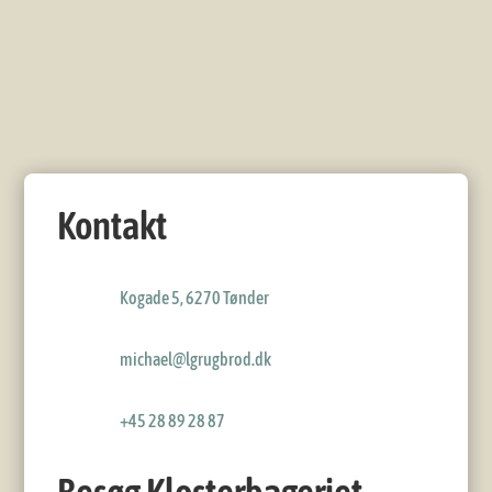
Kontakt
Kogade 5, 6270 Tønder
michael@lgrugbrod.dk
+45 28 89 28 87