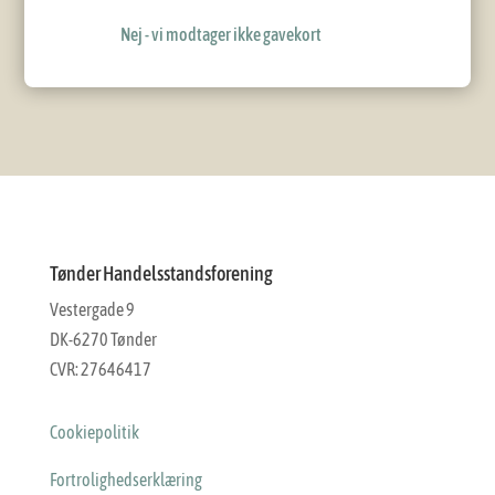
Nej - vi modtager ikke gavekort
Tønder Handelsstandsforening
Vestergade 9
DK-6270 Tønder
CVR: 27646417
Cookiepolitik
Fortrolighedserklæring