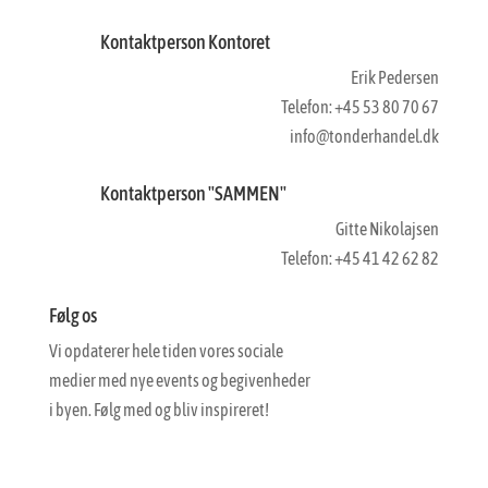
Kontaktperson Kontoret
Erik Pedersen
Telefon: +45 53 80 70 67
info@tonderhandel.dk
Kontaktperson "SAMMEN"
Gitte Nikolajsen
Telefon: +45 41 42 62 82
Følg os
Vi opdaterer hele tiden vores sociale
medier med nye events og begivenheder
i byen. Følg med og bliv inspireret!