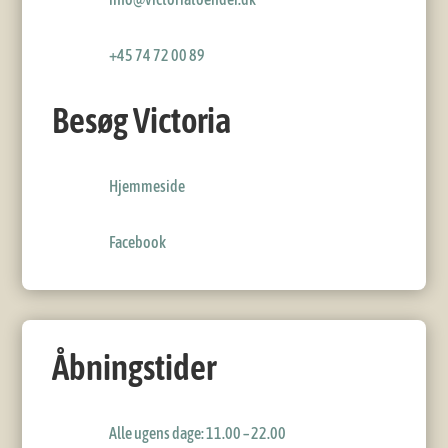
+45 74 72 00 89
Besøg Victoria
Hjemmeside
Facebook
Åbningstider
Alle ugens dage: 11.00 – 22.00