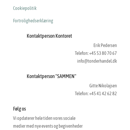
Cookiepolitik
Fortrolighedserklæring
Kontaktperson Kontoret
Erik Pedersen
Telefon: +45 53 80 70 67
info@tonderhandel.dk
Kontaktperson "SAMMEN"
Gitte Nikolajsen
Telefon: +45 41 42 62 82
Følg os
Vi opdaterer hele tiden vores sociale
medier med nye events og begivenheder