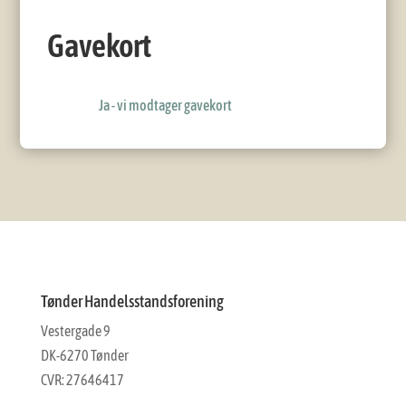
Gavekort
Ja - vi modtager gavekort
Tønder Handelsstandsforening
Vestergade 9
DK-6270 Tønder
CVR: 27646417