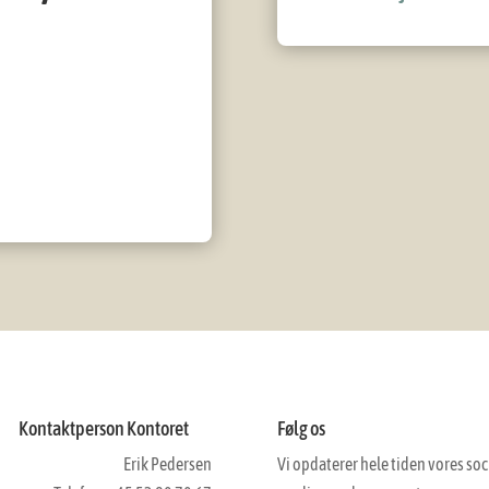
Kontaktperson Kontoret
Følg os
Erik Pedersen
Vi opdaterer hele tiden vores soc