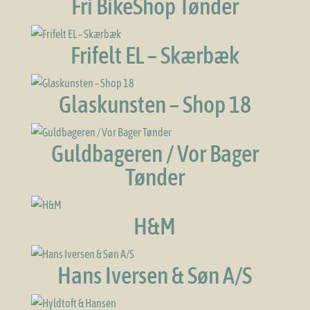
Fri BikeShop Tønder
Frifelt EL – Skærbæk
Glaskunsten – Shop 18
Guldbageren / Vor Bager
Tønder
H&M
Hans Iversen & Søn A/S