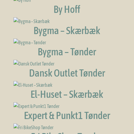
By Hoff
Bygma – Skærbæk
Bygma – Tønder
Dansk Outlet Tønder
El-Huset – Skærbæk
Expert & Punkt1 Tønder