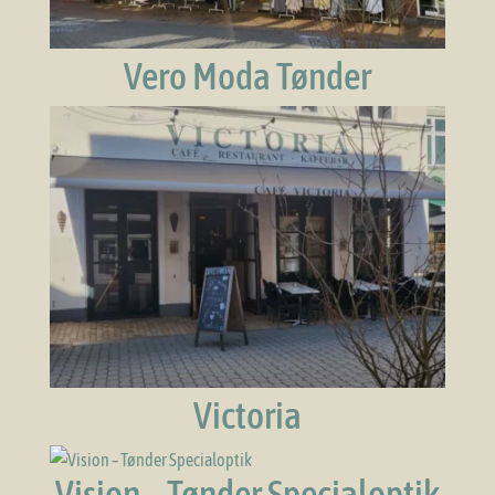
Vero Moda Tønder
Victoria
Vision – Tønder Specialoptik