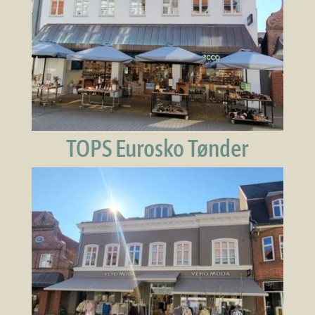
TOPS Eurosko Tønder