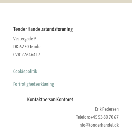
Tønder Handelsstandsforening
Vestergade 9
DK-6270 Tønder
CVR: 27646417
Cookiepolitik
Fortrolighedserklæring
Kontaktperson Kontoret
Erik Pedersen
Telefon: +45 53 80 70 67
info@tonderhandel.dk