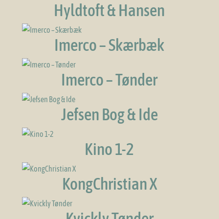
Hyldtoft & Hansen
Imerco – Skærbæk
Imerco – Tønder
Jefsen Bog & Ide
Kino 1-2
KongChristian X
Kvickly Tønder