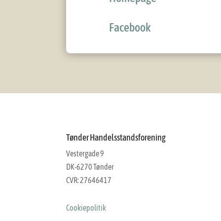
Facebook
Tønder Handelsstandsforening
Vestergade 9
DK-6270 Tønder
CVR: 27646417
Cookiepolitik