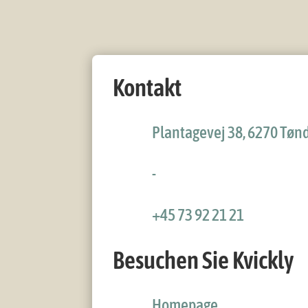
Kontakt
Plantagevej 38, 6270 Tøn
-
+45 73 92 21 21
Besuchen Sie Kvickly
Homepage