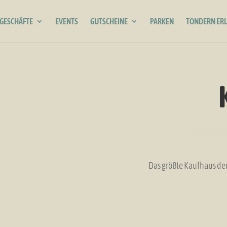
GESCHÄFTE
EVENTS
GUTSCHEINE
PARKEN
TONDERN ER
Das größte Kaufhaus de