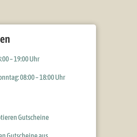
ten
:00 – 19:00 Uhr
nntag: 08:00 – 18:00 Uhr
ptieren Gutscheine
llen Gutscheine aus