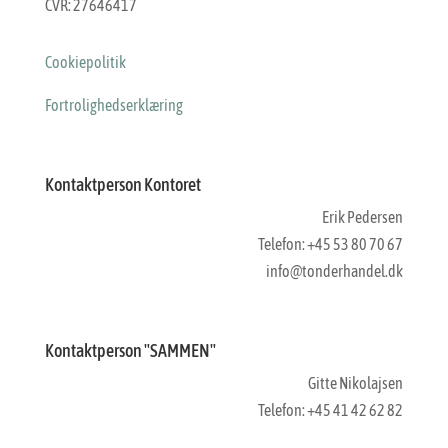
CVR: 27646417
Cookiepolitik
Fortrolighedserklæring
Kontaktperson Kontoret
Erik Pedersen
Telefon: +45 53 80 70 67
info@tonderhandel.dk
Kontaktperson "SAMMEN"
Gitte Nikolajsen
Telefon: +45 41 42 62 82