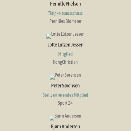
Pernille Nielsen
Tätigkeitsausschuss
Pernilles Blomster
Lotte Lützen Jessen
Mitglied
KongChristian
Peter Sørensen
Stellvertretendes Mitglied
Sport 24
Bjørn Andersen