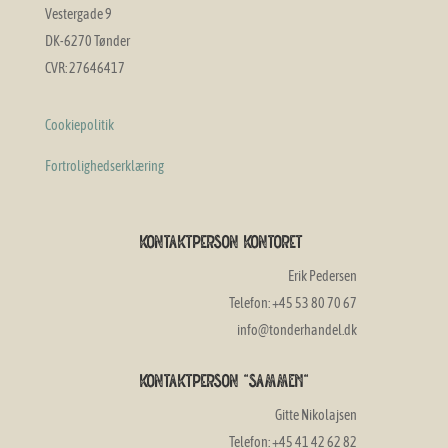
Vestergade 9
DK-6270 Tønder
CVR: 27646417
Cookiepolitik
Fortrolighedserklæring
Kontaktperson Kontoret
Erik Pedersen
Telefon: +45 53 80 70 67
info@tonderhandel.dk
Kontaktperson "SAMMEN"
Gitte Nikolajsen
Telefon: +45 41 42 62 82