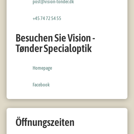
post@vision-tonder.dk
+45 74 72 54 55
Besuchen Sie Vision -
Tønder Specialoptik
Homepage
Facebook
Öffnungszeiten