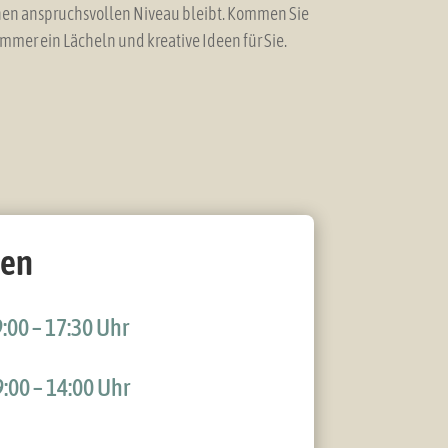
hen anspruchsvollen Niveau bleibt. Kommen Sie
mmer ein Lächeln und kreative Ideen für Sie.
ten
:00 – 17:30 Uhr
:00 – 14:00 Uhr