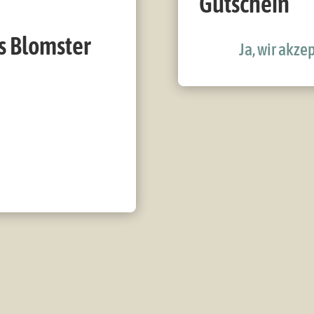
Gutschein
's Blomster
Ja, wir akze