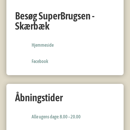
Besøg SuperBrugsen -
Skærbæk
Hjemmeside
Facebook
Åbningstider
Alle ugens dage: 8.00 – 20.00