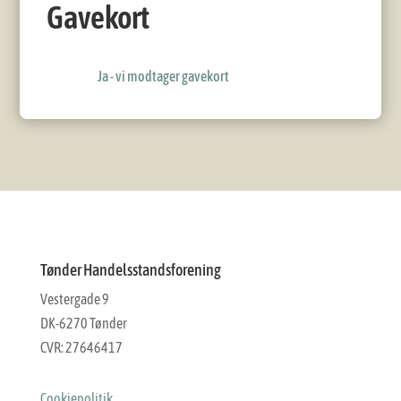
Gavekort
Ja - vi modtager gavekort
Tønder Handelsstandsforening
Vestergade 9
DK-6270 Tønder
CVR: 27646417
Cookiepolitik