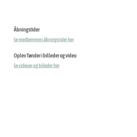
Åbningstider
Se medlemmers åbningstider her
Oplev Tønder i billeder og video
Se videoer og billeder her