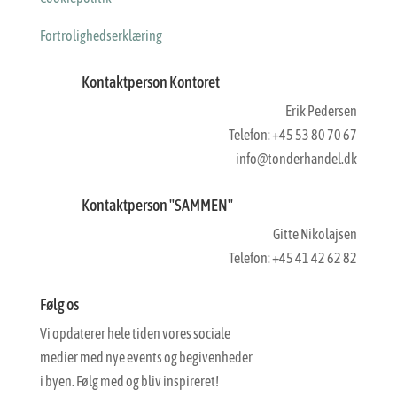
Fortrolighedserklæring
Kontaktperson Kontoret
Erik Pedersen
Telefon: +45 53 80 70 67
info@tonderhandel.dk
Kontaktperson "SAMMEN"
Gitte Nikolajsen
Telefon: +45 41 42 62 82
Følg os
Vi opdaterer hele tiden vores sociale
medier med nye events og begivenheder
i byen. Følg med og bliv inspireret!