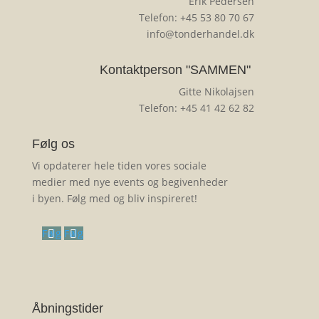
Erik Pedersen
Telefon: +45 53 80 70 67
info@tonderhandel.dk
Kontaktperson "SAMMEN"
Gitte Nikolajsen
Telefon: +45 41 42 62 82
Følg os
Vi opdaterer hele tiden vores sociale
medier med nye events og begivenheder
i byen. Følg med og bliv inspireret!
Følg
Følg
Åbningstider