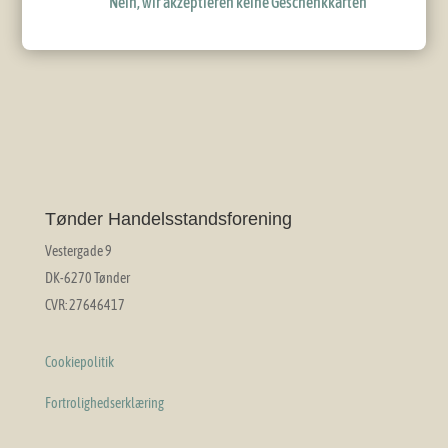
Nein, wir akzeptieren keine Geschenkkarten
Tønder Handelsstandsforening
Vestergade 9
DK-6270 Tønder
CVR: 27646417
Cookiepolitik
Fortrolighedserklæring