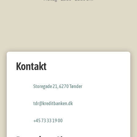
Kontakt
Storegade 21, 6270 Tønder
tdr@kreditbanken.dk
+45 73 33 19 00