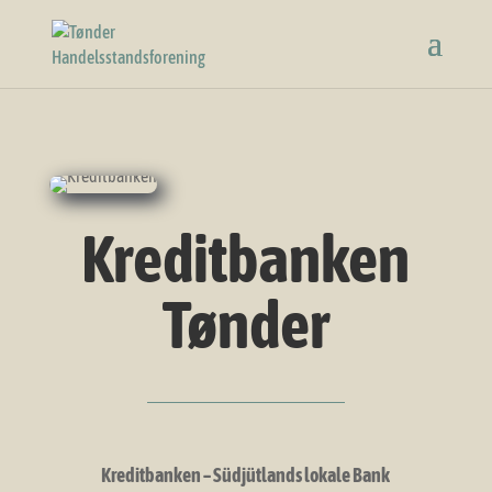
Kreditbanken
Tønder
Kreditbanken – Südjütlands lokale Bank