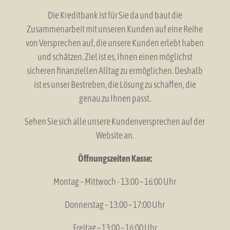
Die Kreditbank ist für Sie da und baut die
Zusammenarbeit mit unseren Kunden auf eine Reihe
von Versprechen auf, die unsere Kunden erlebt haben
und schätzen. Ziel ist es, Ihnen einen möglichst
sicheren finanziellen Alltag zu ermöglichen. Deshalb
ist es unser Bestreben, die Lösung zu schaffen, die
genau zu Ihnen passt.
Sehen Sie sich alle unsere Kundenversprechen auf der
Website an.
Öffnungszeiten Kasse:
Montag – Mittwoch - 13:00 – 16:00 Uhr
Donnerstag – 13:00 – 17:00 Uhr
Freitag – 13:00 – 16:00 Uhr