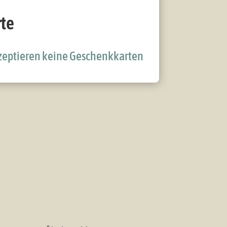
te
kzeptieren keine Geschenkkarten