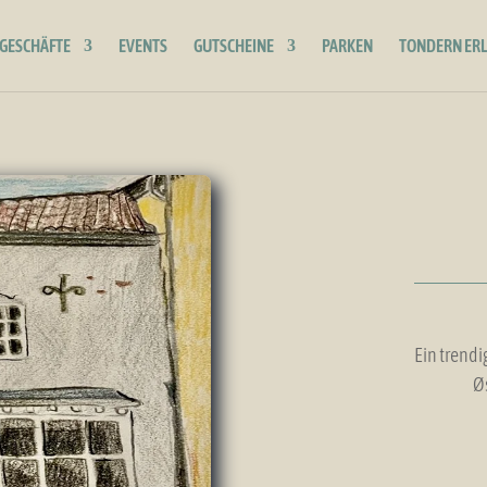
GESCHÄFTE
EVENTS
GUTSCHEINE
PARKEN
TONDERN ER
Ein trend
Ø