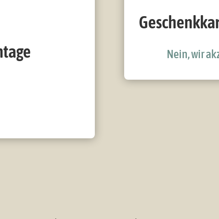
Geschenkkar
ntage
Nein, wir a