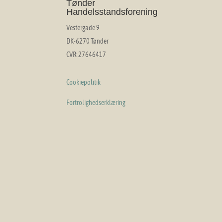
Tønder
Handelsstandsforening
Vestergade 9
DK-6270 Tønder
CVR: 27646417
Cookiepolitik
Fortrolighedserklæring