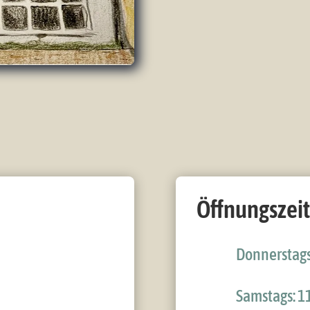
Öffnungszei
Donnerstags:
Samstags: 11