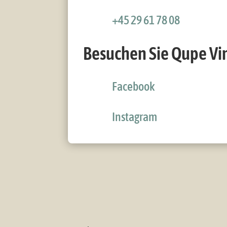
+45 29 61 78 08
Besuchen Sie Qupe Vi
Facebook
Instagram