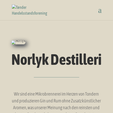
Norlyk Destilleri
Wir sind eine Mikrobrennerei im Herzen von Tondern
und produzieren Gin und Rum ohne Zusatz künstlicher
Aromen, was unserer Meinung nach den reinsten und