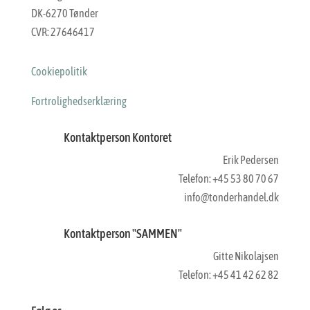
DK-6270 Tønder
CVR: 27646417
Cookiepolitik
Fortrolighedserklæring
Kontaktperson Kontoret
Erik Pedersen
Telefon: +45 53 80 70 67
info@tonderhandel.dk
Kontaktperson "SAMMEN"
Gitte Nikolajsen
Telefon: +45 41 42 62 82