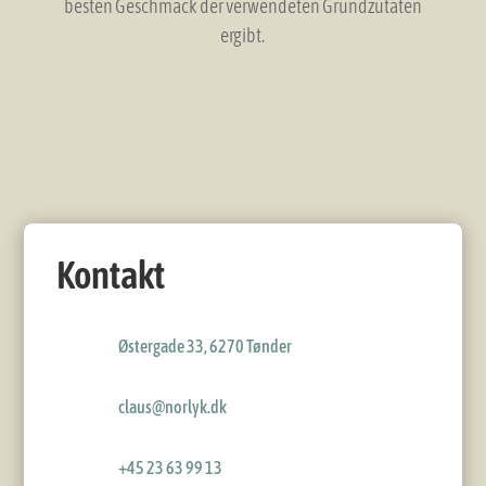
besten Geschmack der verwendeten Grundzutaten
ergibt.
Kontakt
Østergade 33, 6270 Tønder
claus@norlyk.dk
+45 23 63 99 13