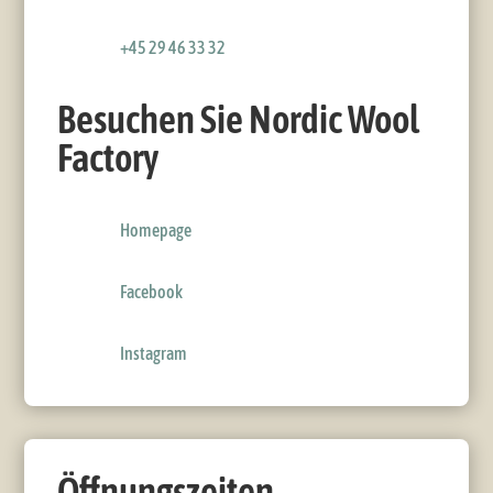
+45 29 46 33 32‬
Besuchen Sie Nordic Wool
Factory
Homepage
Facebook
Instagram
Öffnungszeiten