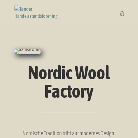
Nordic Wool
Factory
Nordische Tradition trifft auf modernes Design.