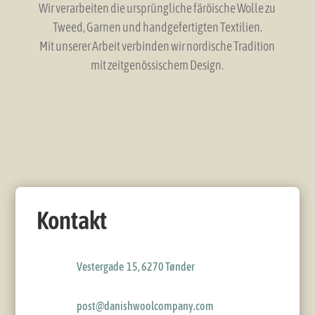
Wir verarbeiten die ursprüngliche färöische Wolle zu
Tweed, Garnen und handgefertigten Textilien.
Mit unserer Arbeit verbinden wir nordische Tradition
mit zeitgenössischem Design.
Kontakt
Vestergade 15, 6270 Tønder
post@danishwoolcompany.com