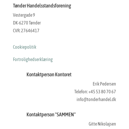
Tønder Handelsstandsforening
Vestergade 9
DK-6270 Tønder
CVR: 27646417
Cookiepolitik
Fortrolighedserklæring
Kontaktperson Kontoret
Erik Pedersen
Telefon: +45 53 80 70 67
info@tonderhandel.dk
Kontaktperson "SAMMEN"
Gitte Nikolajsen