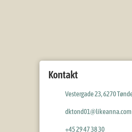
Kontakt
Vestergade 23, 6270 Tønd
dktond01@likeanna.com
+45 29 47 38 30