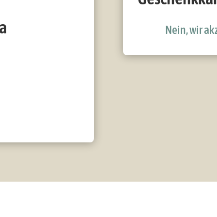
na
Nein, wir a