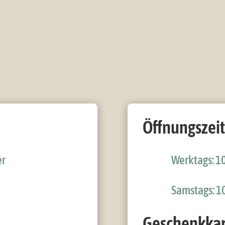
Öffnungszei
er
Werktags: 10
Samstags: 10
Geschenkkar