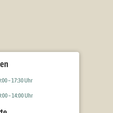
ten
:00 – 17:30 Uhr
:00 – 14:00 Uhr
te