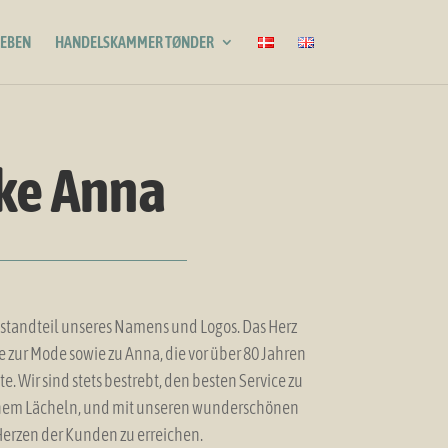
LEBEN
HANDELSKAMMER TØNDER
ike Anna
Bestandteil unseres Namens und Logos. Das Herz
e zur Mode sowie zu Anna, die vor über 80 Jahren
. Wir sind stets bestrebt, den besten Service zu
einem Lächeln, und mit unseren wunderschönen
Herzen der Kunden zu erreichen.