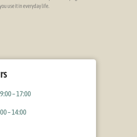
ou use it in everyday life.
rs
9:00 – 17:00
00 – 14:00