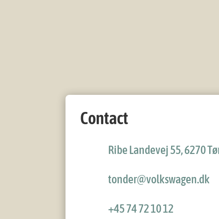
Contact
Ribe Landevej 55, 6270 T
tonder@volkswagen.dk
+45 74 72 10 12