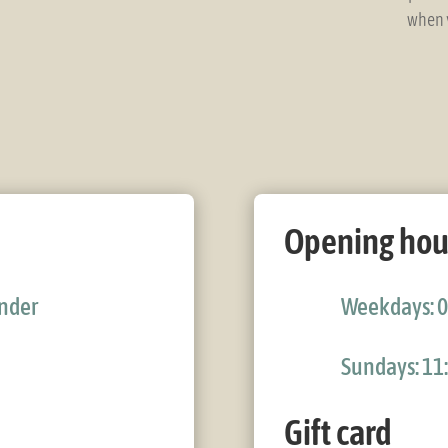
when y
Opening hou
ønder
Weekdays: 0
Sundays: 11:
Gift card