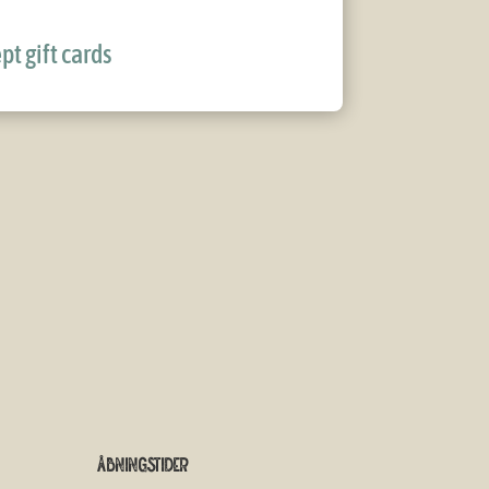
pt gift cards
Åbningstider