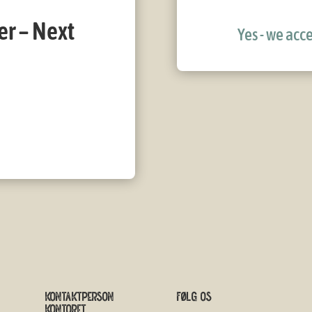
er – Next
Yes - we acce
Kontaktperson
Følg os
Kontoret