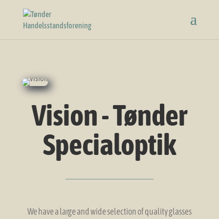
Vision - Tønder
Specialoptik
We have a large and wide selection of quality glasses