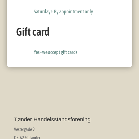
Saturdays: By appointment only
Gift card
Yes - we accept gift cards
Tønder Handelsstandsforening
Vestergade 9
DK-6270 Tønder