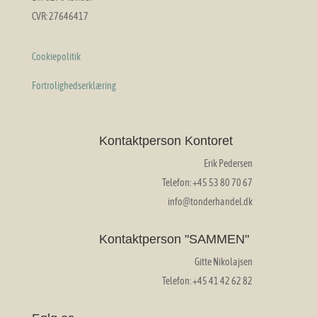
CVR: 27646417
Cookiepolitik
Fortrolighedserklæring
Kontaktperson Kontoret
Erik Pedersen
Telefon: +45 53 80 70 67
info@tonderhandel.dk
Kontaktperson "SAMMEN"
Gitte Nikolajsen
Telefon: +45 41 42 62 82