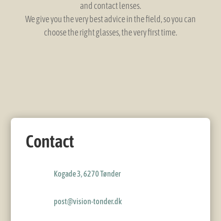
and contact lenses.
We give you the very best advice in the field, so you can
choose the right glasses, the very first time.
Contact
Kogade 3, 6270 Tønder
post@vision-tonder.dk