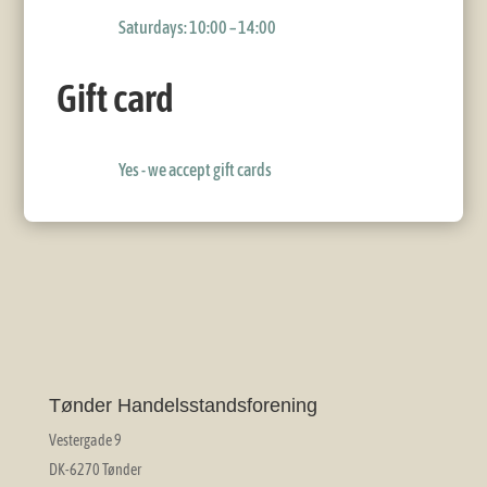
Saturdays: 10:00 – 14:00
Gift card
Yes - we accept gift cards
Tønder Handelsstandsforening
Vestergade 9
DK-6270 Tønder