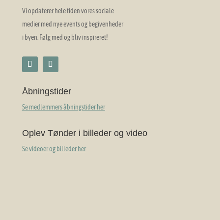
Vi opdaterer hele tiden vores sociale
medier med nye events og begivenheder
i byen. Følg med og bliv inspireret!
Åbningstider
Se medlemmers åbningstider her
Oplev Tønder i billeder og video
Se videoer og billeder her