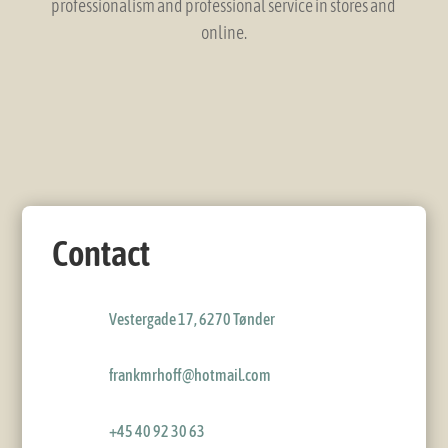
professionalism and professional service in stores and
online.
Contact
Vestergade 17, 6270 Tønder
frankmrhoff@hotmail.com
+45 40 92 30 63