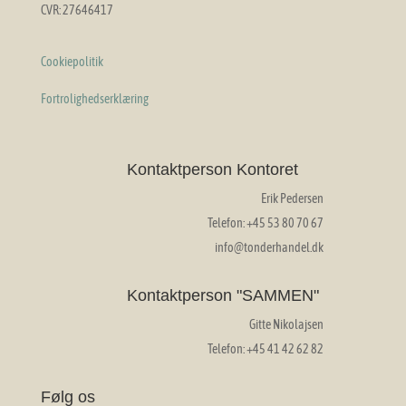
CVR: 27646417
Cookiepolitik
Fortrolighedserklæring
Kontaktperson Kontoret
Erik Pedersen
Telefon: +45 53 80 70 67
info@tonderhandel.dk
Kontaktperson "SAMMEN"
Gitte Nikolajsen
Telefon: +45 41 42 62 82
Følg os