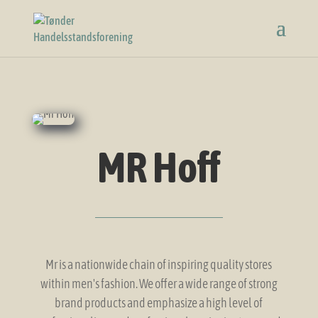
MR Hoff
Mr is a nationwide chain of inspiring quality stores
within men's fashion. We offer a wide range of strong
brand products and emphasize a high level of