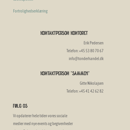
Fortrolighedserklæring
Kontaktperson Kontoret
Erik Pedersen
Telefon: +45 53 80 70 67
info@tonderhandel.dk
Kontaktperson "SAMMEN"
Gitte Nikolajsen
Telefon: +45 41 42 62 82
Følg os
Vi opdaterer hele tiden vores sociale
medier med nye events og begivenheder