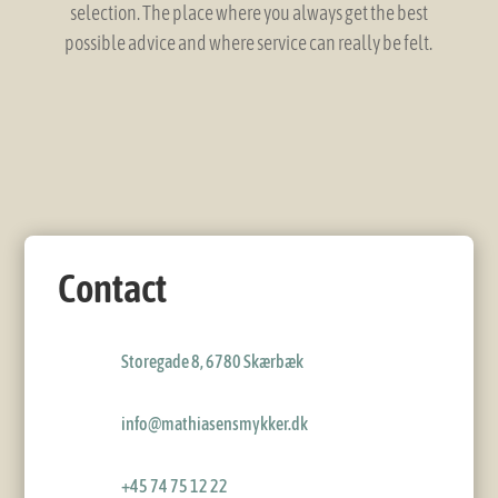
selection. The place where you always get the best
possible advice and where service can really be felt.
Contact
Storegade 8, 6780 Skærbæk
info@mathiasensmykker.dk
+45 74 75 12 22