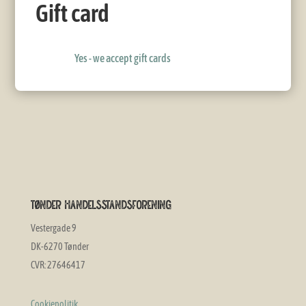
Gift card
Yes - we accept gift cards
Tønder Handelsstandsforening
Vestergade 9
DK-6270 Tønder
CVR: 27646417
Cookiepolitik