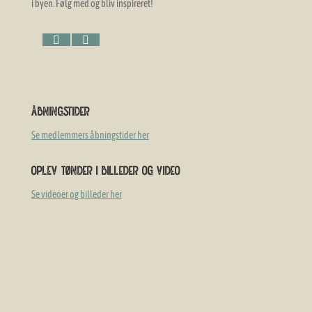
i byen. Følg med og bliv inspireret!
Follow
Follow
Åbningstider
Se medlemmers åbningstider her
Oplev Tønder i billeder og video
Se videoer og billeder her