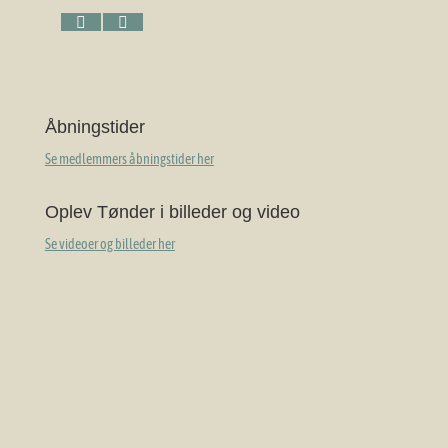
Follow
Follow
Åbningstider
Se medlemmers åbningstider her
Oplev Tønder i billeder og video
Se videoer og billeder her