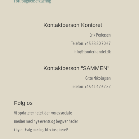
Fortrolighedserklæring
Kontaktperson Kontoret
Erik Pedersen
Telefon: +45 53 80 70 67
info@tonderhandel.dk
Kontaktperson "SAMMEN"
Gitte Nikolajsen
Telefon: +45 41 42 62 82
Følg os
Vi opdaterer hele tiden vores sociale
medier med nye events og begivenheder
i byen. Følg med og bliv inspireret!