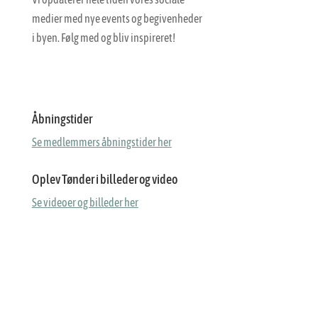
medier med nye events og begivenheder
i byen. Følg med og bliv inspireret!
Åbningstider
Se medlemmers åbningstider her
Oplev Tønder i billeder og video
Se videoer og billeder her