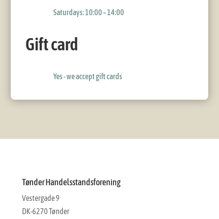
Saturdays: 10:00 – 14:00
Gift card
Yes - we accept gift cards
Tønder Handelsstandsforening
Vestergade 9
DK-6270 Tønder