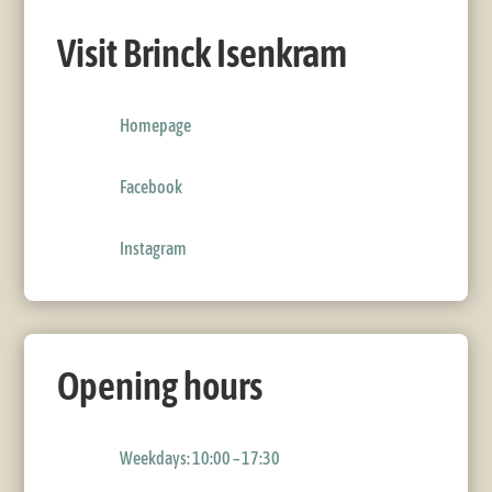
Visit Brinck Isenkram
Homepage
Facebook
Instagram
Opening hours
Weekdays: 10:00 – 17:30