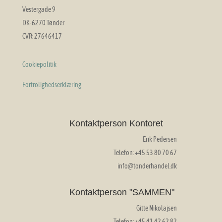
Vestergade 9
DK-6270 Tønder
CVR: 27646417
Cookiepolitik
Fortrolighedserklæring
Kontaktperson Kontoret
Erik Pedersen
Telefon: +45 53 80 70 67
info@tonderhandel.dk
Kontaktperson "SAMMEN"
Gitte Nikolajsen
Telefon: +45 41 42 62 82